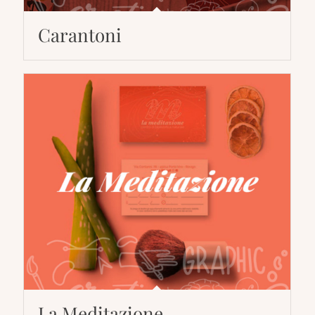
Carantoni
La Meditazione