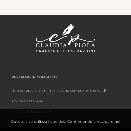
RESTIAMO IN CONTATTO
Non esitare a chiamarmi, io sono sempre on the road!
+39 348 93 09 494
ciao@claudiapiola.com
Questo sito utilizza i cookies. Continuando a navigare nel